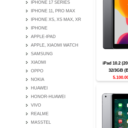
IPHONE 17 SERIES
IPHONE 11, PRO MAX
IPHONE XS, XS MAX, XR
IPHONE
APPLE-IPAD
APPLE, XIAOMI WATCH
SAMSUNG
XIAOMI
iPad 10.2 (2
32/3GB (B
OPPO
5.100.0
NOKIA
HUAWEI
HONOR-HUAWEI
VIVO
REALME
MASSTEL