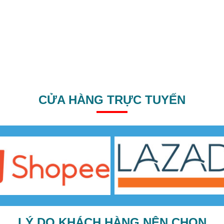
CỬA HÀNG TRỰC TUYẾN
LÝ DO KHÁCH HÀNG NÊN CHỌN