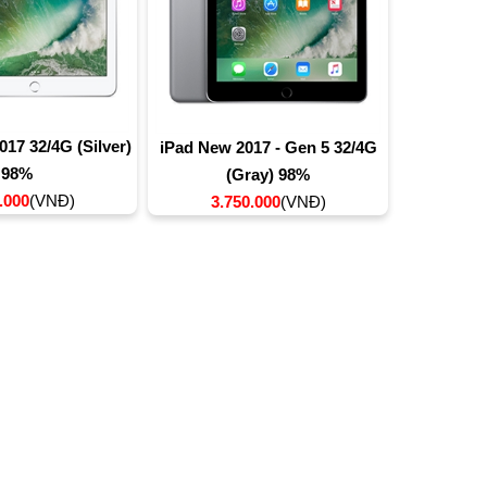
017 32/4G (Silver)
iPad New 2017 - Gen 5 32/4G
98%
(Gray) 98%
.000
(VNĐ)
3.750.000
(VNĐ)