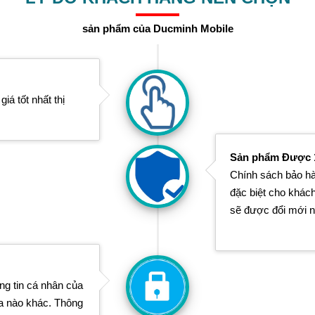
sản phẩm của Ducminh Mobile
iá tốt nhất thị
Sản phẩm Được 1
Chính sách bảo hà
đặc biệt cho khác
sẽ được đổi mới n
ng tin cá nhân của
ba nào khác. Thông