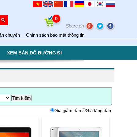
0
Share on
ận chuyển
Chính sách bảo mật thông tin
XEM BẢN ĐỒ ĐƯỜNG ĐI
Giá giảm dần
Giá tăng dần