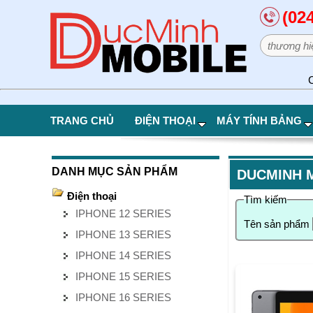
(02
C
TRANG CHỦ
ĐIỆN THOẠI
MÁY TÍNH BẢNG
DANH MỤC SẢN PHẨM
DUCMINH 
Điện thoại
Tìm kiếm
IPHONE 12 SERIES
Tên sản phẩm
IPHONE 13 SERIES
IPHONE 14 SERIES
IPHONE 15 SERIES
IPHONE 16 SERIES