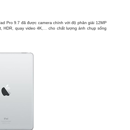
iPad Pro 9.7 đã được camera chính với độ phân giải 12MP
ặt, HDR, quay video 4K,… cho chất lượng ảnh chụp sống