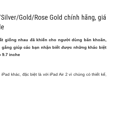
/Silver/Gold/Rose Gold chính hãng, giá
le
 rất giống nhau đã khiến cho người dùng băn khoăn,
ố gắng giúp các bạn nhận biết được những khác biệt
 9.7 inche
Pad khác, đặc biệt là với iPad Air 2 vì chúng có thiết kế,