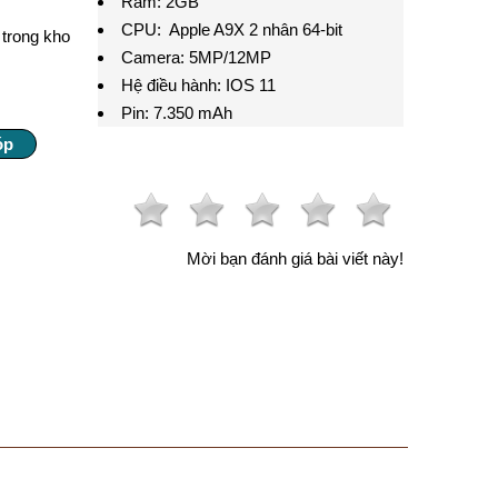
Ram: 2GB
CPU:
Apple A9X 2 nhân 64-bit
trong kho
Camera: 5MP/12MP
Hệ điều hành: IOS 11
Pin: 7.350 mAh
Mời bạn đánh giá bài viết này!