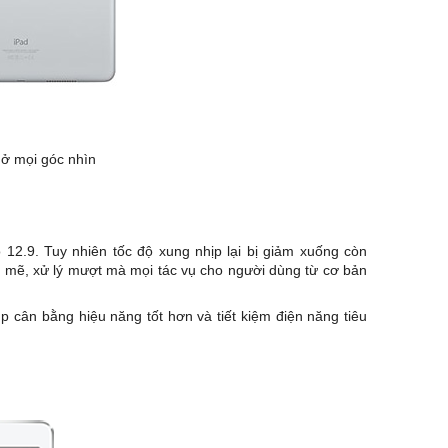
t ở mọi góc nhìn
o 12.9. Tuy nhiên tốc độ xung nhịp lại bị giảm xuống còn
mẽ, xử lý mượt mà mọi tác vụ cho người dùng từ cơ bản
cân bằng hiệu năng tốt hơn và tiết kiệm điện năng tiêu