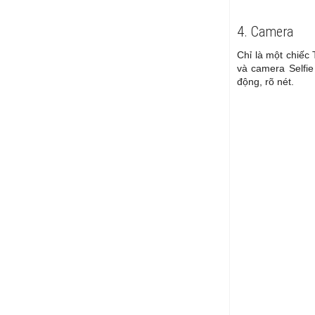
4. Camera
Chỉ là một chiếc
và camera Selfi
động, rõ nét.