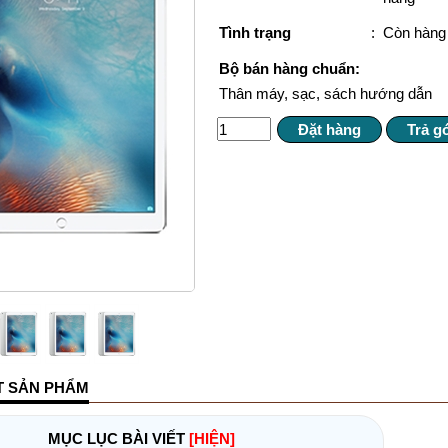
Tình trạng
:
Còn hàng 
Bộ bán hàng chuẩn:
Thân máy, sạc, sách hướng dẫn
ẾT SẢN PHẨM
MỤC LỤC BÀI VIẾT
[HIỆN]