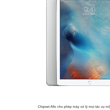
Chipset A9x cho phép máy xử lý mọi tác vụ m