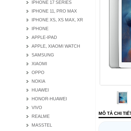
IPHONE 17 SERIES
IPHONE 11, PRO MAX
IPHONE XS, XS MAX, XR
IPHONE
APPLE-IPAD
APPLE, XIAOMI WATCH
SAMSUNG
XIAOMI
OPPO
NOKIA
HUAWEI
HONOR-HUAWEI
VIVO
MÔ TẢ CHI TI
REALME
MASSTEL