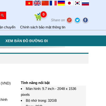
0
Share on
ận chuyển
Chính sách bảo mật thông tin
XEM BẢN ĐỒ ĐƯỜNG ĐI
Tính năng nổi bật
(VND)
Màn hình: 9.7 inch - 2048 x 1536
pixels
chính
Bộ nhớ trong: 32GB