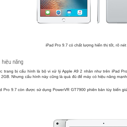
iPad Pro 9.7 có chất lượng hiển thị tốt, rõ né
à hiệu năng
c trang bị cấu hình là bộ vi xử lý Apple A9 2 nhân như trên iPad Pr
2GB. Nhưng cấu hình này cũng là quá đủ để máy có hiệu năng mạnh 
d Pro 9.7 còn được sử dụng PowerVR GT7900 phiên bản tùy biến giúp 