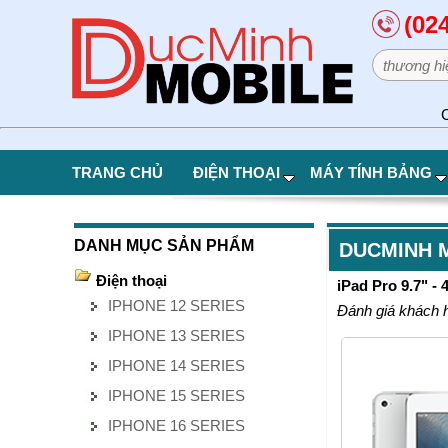
(02
C
TRANG CHỦ
ĐIỆN THOẠI
MÁY TÍNH BẢNG
DANH MỤC SẢN PHẨM
DUCMINH 
Điện thoại
iPad Pro 9.7" - 
IPHONE 12 SERIES
Đánh giá khách 
IPHONE 13 SERIES
IPHONE 14 SERIES
IPHONE 15 SERIES
IPHONE 16 SERIES