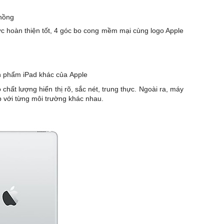
 hồng
c hoàn thiện tốt, 4 góc bo cong mềm mại cùng logo Apple
ản phẩm iPad khác của
Apple
ất lượng hiển thị rõ, sắc nét, trung thực. Ngoài ra, máy
p với từng môi trường khác nhau.