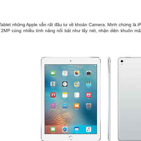
 Tablet những Apple vẫn rất đầu tư về khoản Camera. Minh chứng là 
e 2MP cùng nhiều tính năng nổi bật như lấy nét, nhận diện khuôn m