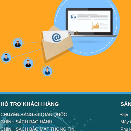
HỖ TRỢ KHÁCH HÀNG
SẢN
CHUYỂN HÀNG ĐI TOÀN QUỐC
Điện 
CHÍNH SÁCH BẢO HÀNH
Máy t
CHÍNH SÁCH BẢO MẬT THÔNG TIN
Phụ k