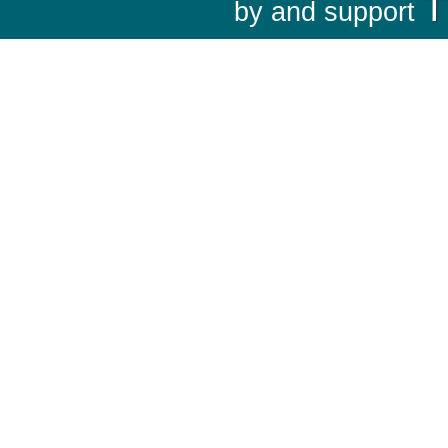
T
by and support