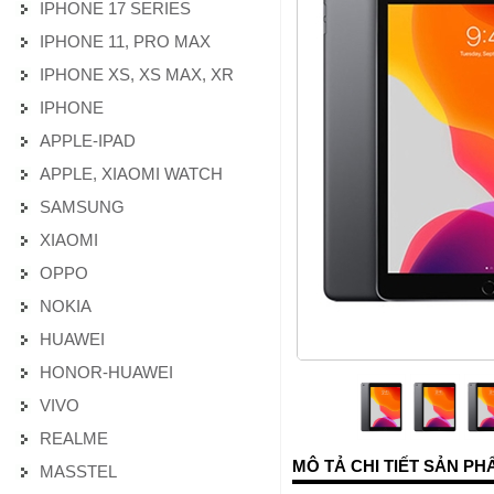
IPHONE 17 SERIES
IPHONE 11, PRO MAX
IPHONE XS, XS MAX, XR
IPHONE
APPLE-IPAD
APPLE, XIAOMI WATCH
SAMSUNG
XIAOMI
OPPO
NOKIA
HUAWEI
HONOR-HUAWEI
VIVO
REALME
MÔ TẢ CHI TIẾT SẢN PH
MASSTEL