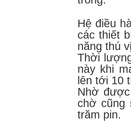
Hệ điều h
các thiết 
năng thú vị
Thời lượng
này khi m
lên tới 10 
Nhờ được t
chờ cũng 
trăm pin.