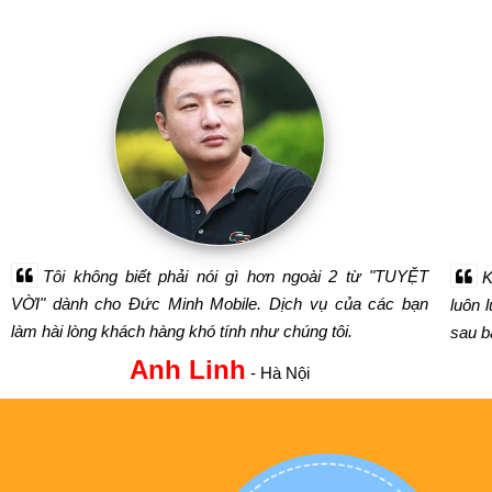
Tôi không biết phải nói gì hơn ngoài 2 từ "TUYỆT
K
VỜI" dành cho Đức Minh Mobile. Dịch vụ của các bạn
luôn 
làm hài lòng khách hàng khó tính như chúng tôi.
sau bá
Anh Linh
- Hà Nội