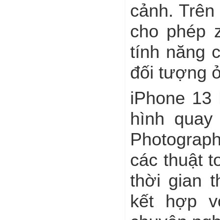
cảnh. Trên
cho phép 
tính năng 
đối tượng 
iPhone 13 
hình quay
Photograph
các thuật 
thời gian 
kết hợp v