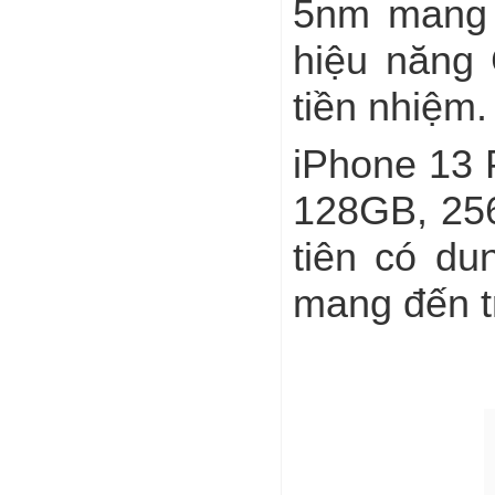
5nm mang đ
hiệu năng
tiền nhiệm.
iPhone 13 
128GB, 256
tiên có du
mang đến t