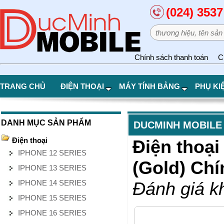
(024) 3537
Chính sách thanh toán
C
TRANG CHỦ
ĐIỆN THOẠI
MÁY TÍNH BẢNG
PHỤ KI
DANH MỤC SẢN PHẨM
DUCMINH MOBILE
Điện thoại
Điện thoại
IPHONE 12 SERIES
(Gold) Ch
IPHONE 13 SERIES
IPHONE 14 SERIES
Đánh giá k
IPHONE 15 SERIES
IPHONE 16 SERIES