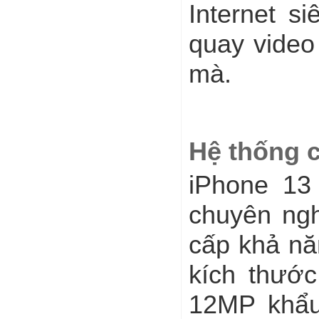
Internet s
quay video
mà.
Hệ thống 
iPhone 13
chuyên ng
cấp khả nă
kích thước
12MP khẩu 