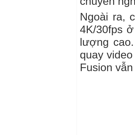
chuyên ngh
Ngoài ra, 
4K/30fps ở
lượng cao.
quay video
Fusion vẫn