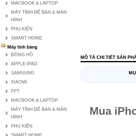
MACBOOK & LAPTOP
MÁY TÍNH ĐỂ BÀN & MÀN
HÌNH
PHỤ KIỆN
SMART HOME
Máy tính bảng
ĐỒNG HỒ
MÔ TẢ CHI TIẾT SẢN PH
APPLE-IPAD
SAMSUNG
MỤ
XIAOMI
FPT
MACBOOK & LAPTOP
Mua iPho
MÁY TÍNH ĐỂ BÀN & MÀN
HÌNH
PHỤ KIỆN
SMART HOME