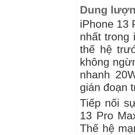
Dung lượng
iPhone 13 
nhất trong
thế hệ trư
không ngừn
nhanh 20W
gián đoạn t
Tiếp nối s
13 Pro Max
Thế hệ mạn