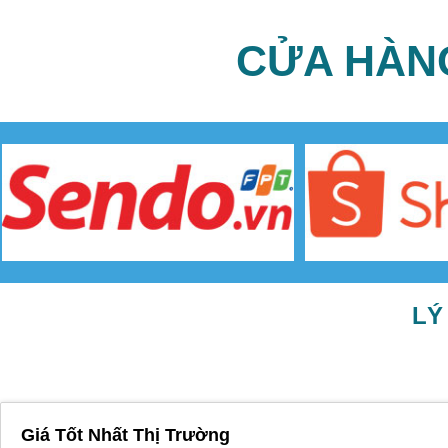
CỬA HÀN
LÝ
Giá Tốt Nhất Thị Trường