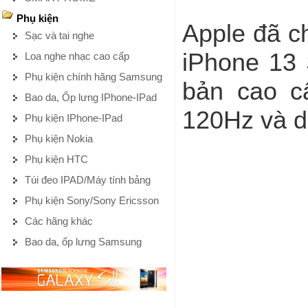
Phụ kiện
Apple đã c
Sạc và tai nghe
iPhone 13 
Loa nghe nhạc cao cấp
Phụ kiện chính hãng Samsung
bản cao c
Bao da, Ốp lưng IPhone-IPad
120Hz và du
Phụ kiện IPhone-IPad
Phụ kiện Nokia
Phụ kiện HTC
Túi đeo IPAD/Máy tính bảng
Phụ kiện Sony/Sony Ericsson
Các hãng khác
Bao da, ốp lưng Samsung