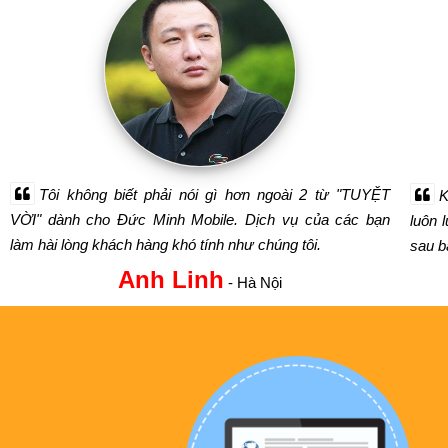
Tôi không biết phải nói gì hơn ngoài 2 từ "TUYỆT
K
VỜI" dành cho Đức Minh Mobile. Dịch vụ của các bạn
luôn 
làm hài lòng khách hàng khó tính như chúng tôi.
sau bá
Anh Linh
- Hà Nội