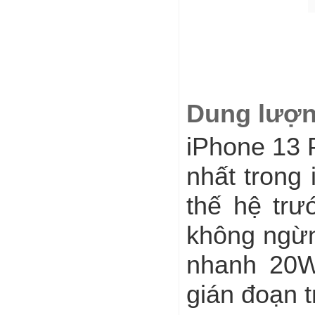
Dung lượng
iPhone 13 
nhất trong
thế hệ trư
không ngừn
nhanh 20W
gián đoạn t