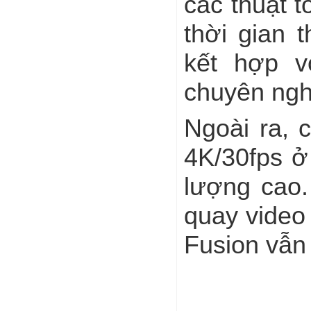
các thuật 
thời gian 
kết hợp v
chuyên ngh
Ngoài ra, 
4K/30fps ở
lượng cao.
quay video
Fusion vẫn