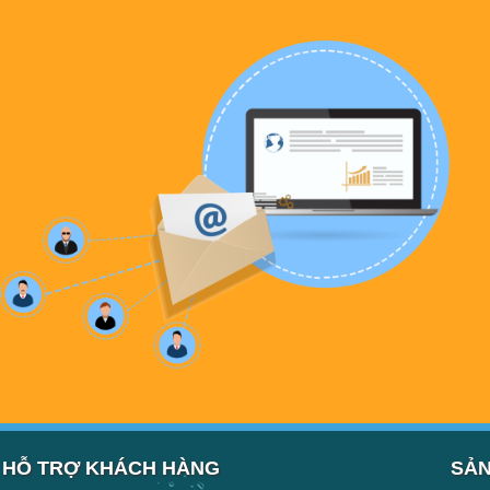
HỖ TRỢ KHÁCH HÀNG
SẢN