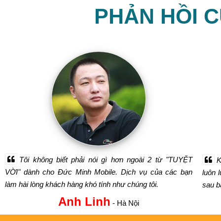
PHẢN HỒI 
Tôi không biết phải nói gì hơn ngoài 2 từ "TUYỆT
K
VỜI" dành cho Đức Minh Mobile. Dịch vụ của các bạn
luôn 
làm hài lòng khách hàng khó tính như chúng tôi.
sau bá
Anh Linh
- Hà Nội