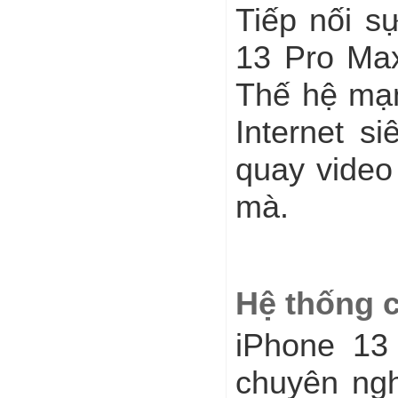
Tiếp nối s
13 Pro Max
Thế hệ mạn
Internet s
quay video
mà.
Hệ thống 
iPhone 13
chuyên ng