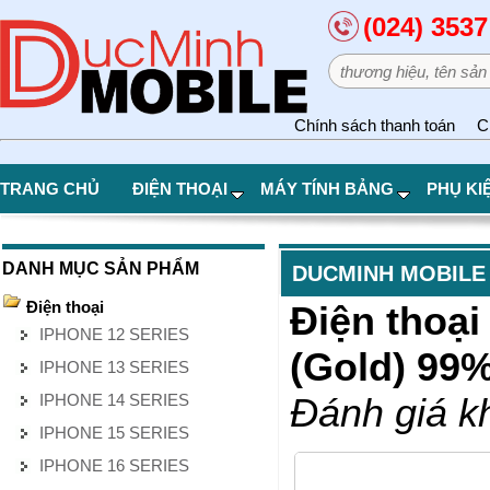
(024) 3537
Chính sách thanh toán
C
TRANG CHỦ
ĐIỆN THOẠI
MÁY TÍNH BẢNG
PHỤ KI
DANH MỤC SẢN PHẨM
DUCMINH MOBILE
Điện thoại
Điện thoại
IPHONE 12 SERIES
(Gold) 99
IPHONE 13 SERIES
IPHONE 14 SERIES
Đánh giá k
IPHONE 15 SERIES
IPHONE 16 SERIES