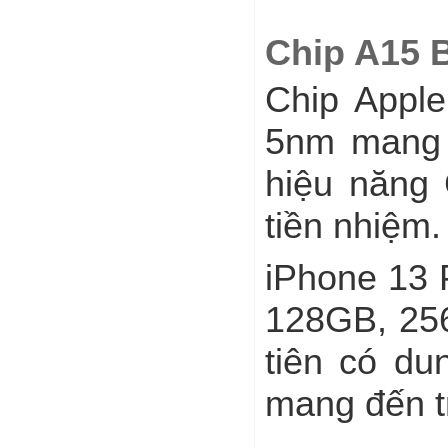
Chip A15 
Chip Apple
5nm mang đ
hiệu năng
tiền nhiệm.
iPhone 13 
128GB, 256
tiên có du
mang đến t