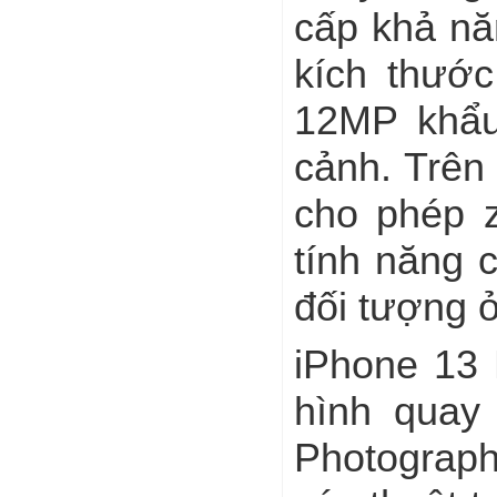
cấp khả nă
kích thước
12MP khẩu 
cảnh. Trên
cho phép 
tính năng 
đối tượng 
iPhone 13 
hình quay
Photograph