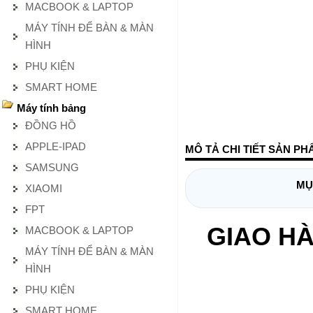
MACBOOK & LAPTOP
MÁY TÍNH ĐỂ BÀN & MÀN
HÌNH
PHỤ KIỆN
SMART HOME
Máy tính bảng
ĐỒNG HỒ
APPLE-IPAD
MÔ TẢ CHI TIẾT SẢN PH
SAMSUNG
MỤ
XIAOMI
FPT
GIAO HÀ
MACBOOK & LAPTOP
MÁY TÍNH ĐỂ BÀN & MÀN
HÌNH
PHỤ KIỆN
SMART HOME