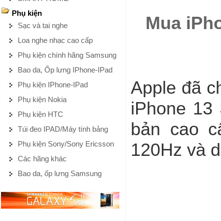
Phụ kiện
Mua iPho
Sạc và tai nghe
Loa nghe nhạc cao cấp
Phụ kiện chính hãng Samsung
Bao da, Ốp lưng IPhone-IPad
Apple đã c
Phụ kiện IPhone-IPad
Phụ kiện Nokia
iPhone 13 
Phụ kiện HTC
bản cao c
Túi đeo IPAD/Máy tính bảng
Phụ kiện Sony/Sony Ericsson
120Hz và du
Các hãng khác
Bao da, ốp lưng Samsung