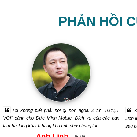
PHẢN HỒI 
Tôi không biết phải nói gì hơn ngoài 2 từ "TUYỆT
K
VỜI" dành cho Đức Minh Mobile. Dịch vụ của các bạn
luôn 
làm hài lòng khách hàng khó tính như chúng tôi.
sau bá
Anh Linh