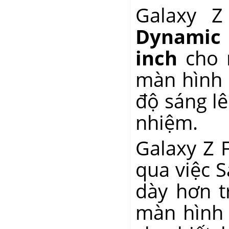
Galaxy Z
Dynamic
inch
cho 
màn hình 
độ sáng lê
nhiệm.
Galaxy Z 
qua việc 
dày hơn
t
màn hình 