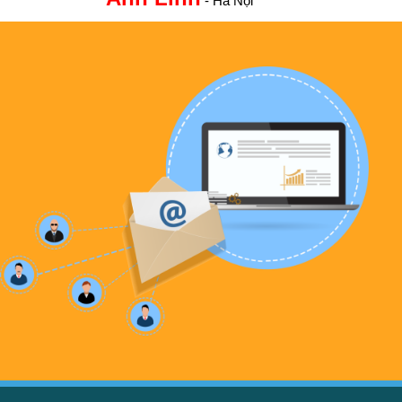
- Hà Nội