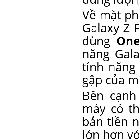
Về mặt ph
Galaxy Z 
dùng
One
năng Gala
tính năng
gập của m
Bên cạnh
máy có t
bản tiền 
lớn hơn vớ