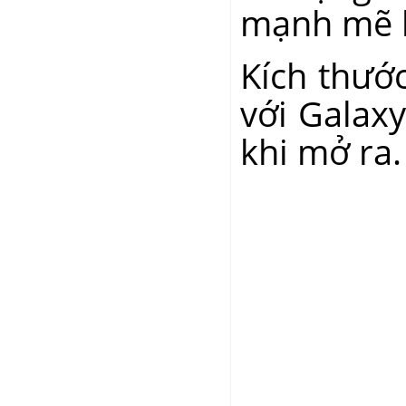
mạnh mẽ h
Kích thướ
với Galaxy
khi mở ra.