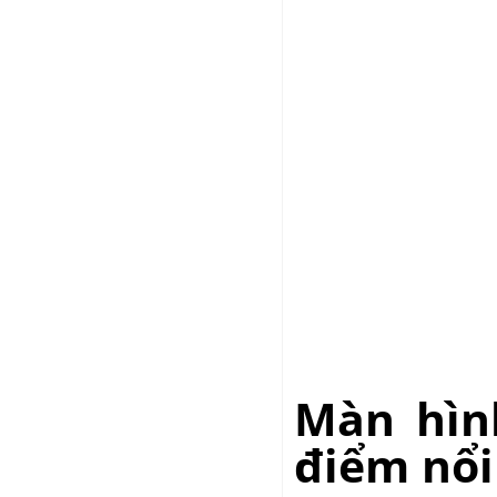
Màn hìn
điểm nổi