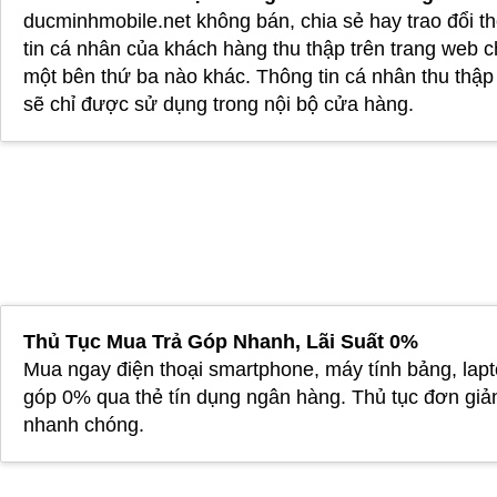
ducminhmobile.net không bán, chia sẻ hay trao đổi t
tin cá nhân của khách hàng thu thập trên trang web 
một bên thứ ba nào khác. Thông tin cá nhân thu thậ
sẽ chỉ được sử dụng trong nội bộ cửa hàng.
Thủ Tục Mua Trả Góp Nhanh, Lãi Suất 0%
Mua ngay điện thoại smartphone, máy tính bảng, lapt
góp 0% qua thẻ tín dụng ngân hàng. Thủ tục đơn giả
nhanh chóng.