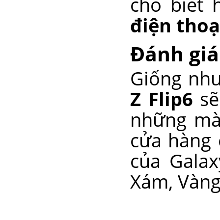
cho biết 
điện thoạ
Đánh giá
Giống như
Z Flip6
sẽ
những mà
cửa hàng 
của Galax
Xám, Vàng