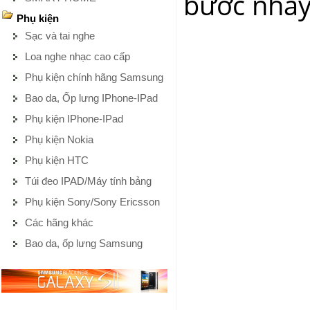
bước nhảy 
Phụ kiện
Sạc và tai nghe
Loa nghe nhạc cao cấp
Phụ kiện chính hãng Samsung
Bao da, Ốp lưng IPhone-IPad
Phụ kiện IPhone-IPad
Phụ kiện Nokia
Phụ kiện HTC
Túi đeo IPAD/Máy tính bảng
Phụ kiện Sony/Sony Ericsson
Các hãng khác
Bao da, ốp lưng Samsung