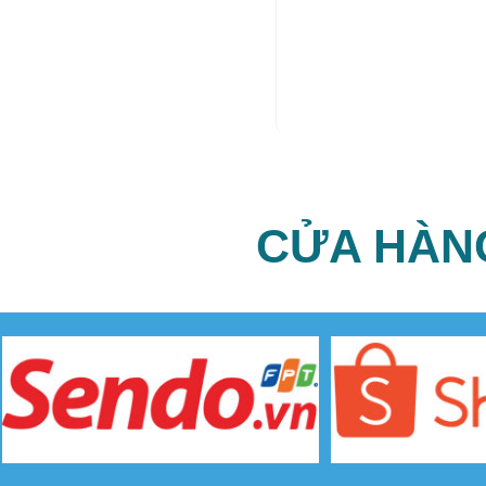
CỬA HÀN