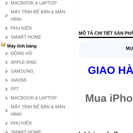
MACBOOK & LAPTOP
MÁY TÍNH ĐỂ BÀN & MÀN
HÌNH
PHỤ KIỆN
MÔ TẢ CHI TIẾT SẢN PH
SMART HOME
Máy tính bảng
MỤ
ĐỒNG HỒ
APPLE-IPAD
GIAO HÀ
SAMSUNG
XIAOMI
FPT
Mua iPho
MACBOOK & LAPTOP
MÁY TÍNH ĐỂ BÀN & MÀN
HÌNH
PHỤ KIỆN
SMART HOME