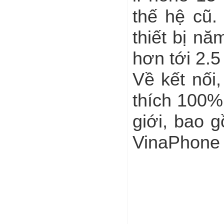
thế hệ cũ.
thiết bị n
hơn tới 2.
Về kết nối
thích 100%
giới, bao g
VinaPhone