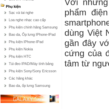
Với những
Phụ kiện
phẩm điện
Sạc và tai nghe
Loa nghe nhạc cao cấp
smartphone
Phụ kiện chính hãng Samsung
dùng Việt
Bao da, Ốp lưng IPhone-IPad
gần đây vớ
Phụ kiện IPhone-IPad
Phụ kiện Nokia
cứng của đ
Phụ kiện HTC
tâm từ ng
Túi đeo IPAD/Máy tính bảng
Phụ kiện Sony/Sony Ericsson
Các hãng khác
Bao da, ốp lưng Samsung