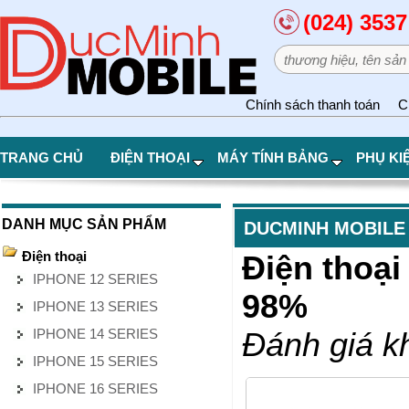
(024) 3537
Chính sách thanh toán
C
TRANG CHỦ
ĐIỆN THOẠI
MÁY TÍNH BẢNG
PHỤ KI
DANH MỤC SẢN PHẨM
DUCMINH MOBILE
Điện thoại
Điện thoại
IPHONE 12 SERIES
98%
IPHONE 13 SERIES
IPHONE 14 SERIES
Đánh giá k
IPHONE 15 SERIES
IPHONE 16 SERIES