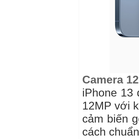
Camera 12
iPhone 13 
12MP với k
cảm biến g
cách chuẩn