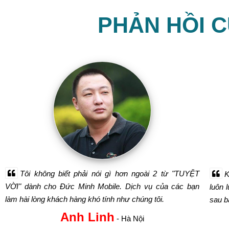
PHẢN HỒI 
Tôi không biết phải nói gì hơn ngoài 2 từ "TUYỆT
K
VỜI" dành cho Đức Minh Mobile. Dịch vụ của các bạn
luôn 
làm hài lòng khách hàng khó tính như chúng tôi.
sau bá
Anh Linh
- Hà Nội