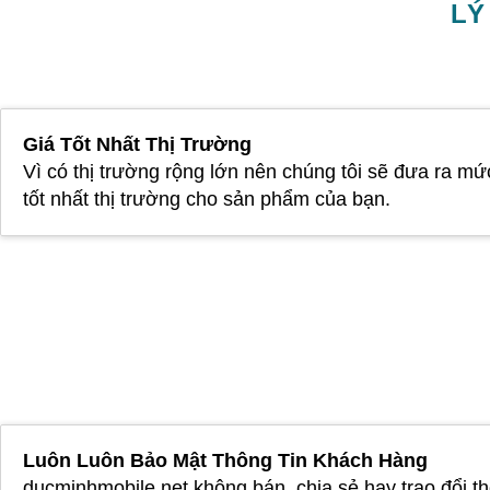
LÝ
Giá Tốt Nhất Thị Trường
Vì có thị trường rộng lớn nên chúng tôi sẽ đưa ra mứ
tốt nhất thị trường cho sản phẩm của bạn.
Luôn Luôn Bảo Mật Thông Tin Khách Hàng
ducminhmobile.net không bán, chia sẻ hay trao đổi t