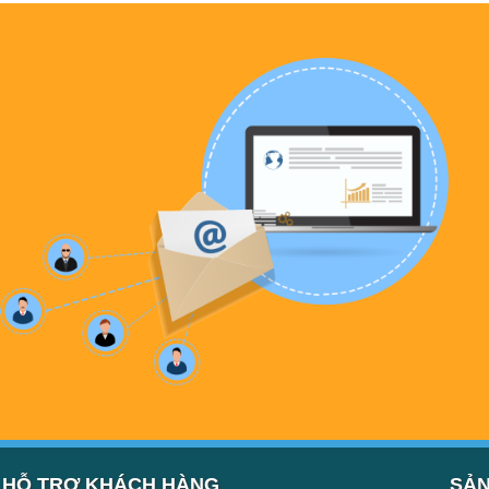
HỖ TRỢ KHÁCH HÀNG
SẢN