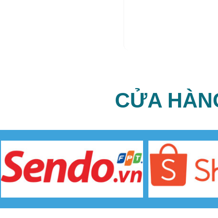
CỬA HÀN