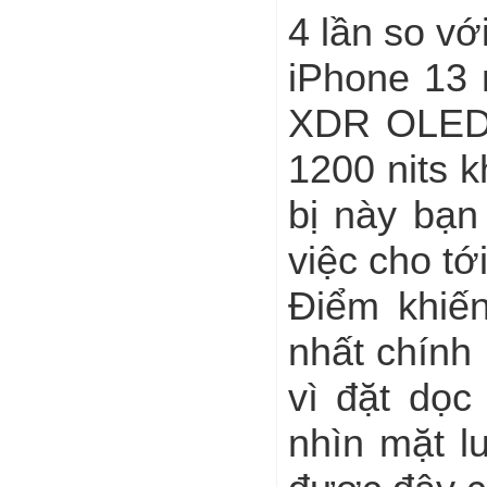
4 lần so v
iPhone 13 
XDR OLED 
1200 nits k
bị này bạn
việc cho tới 
Điểm khiến
nhất chính
vì đặt dọc
nhìn mặt l