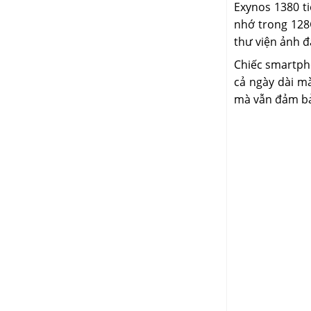
Exynos 1380 t
nhớ trong 128
thư viện ảnh đ
Chiếc smartph
cả ngày dài mà
mà vẫn đảm bả