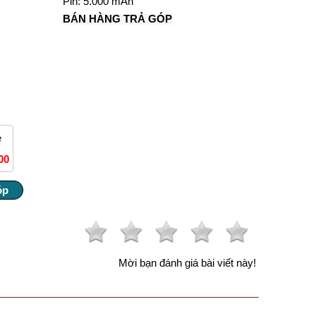
Pin: 5.000 mAh
BÁN HÀNG TRẢ GÓP
e
00
Mời bạn đánh giá bài viết này!