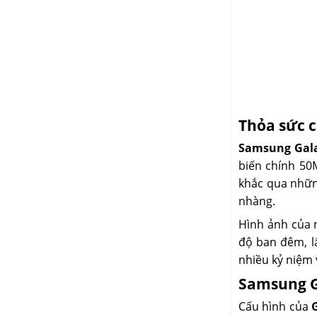
Thỏa sức 
Samsung Gal
biến chính 50
khắc qua nhữn
nhàng.
Hình ảnh của 
độ ban đêm, l
nhiều kỷ niệm 
Samsung Ga
Cấu hình của