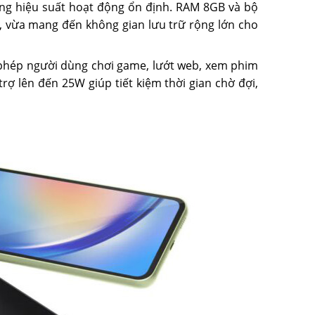
ùng hiệu suất hoạt động ổn định. RAM 8GB và bộ
, vừa mang đến không gian lưu trữ rộng lớn cho
phép người dùng chơi game, lướt web, xem phim
rợ lên đến 25W giúp tiết kiệm thời gian chờ đợi,