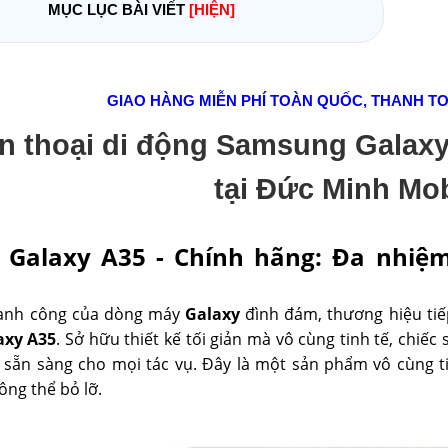
MỤC LỤC BÀI VIẾT
[HIỆN]
GIAO HÀNG MIỄN PHÍ TOÀN QUỐC, THANH T
n thoại di động Samsung Galaxy 
tại Đức Minh Mob
Galaxy A35 - Chính hãng: Đa nhiệm
hành công của dòng máy
Galaxy
đình đám, thương hiệu ti
axy A35
. Sở hữu thiết kế tối giản mà vô cùng tinh tế, chiế
n sẵn sàng cho mọi tác vụ. Đây là một sản phẩm vô cùng 
ng thể bỏ lỡ.