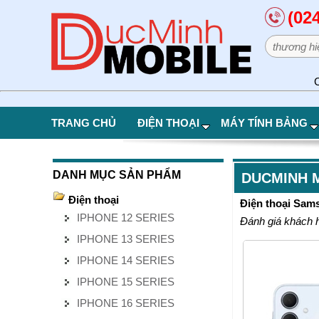
(02
C
TRANG CHỦ
ĐIỆN THOẠI
MÁY TÍNH BẢNG
DANH MỤC SẢN PHẨM
DUCMINH 
Điện thoại
Điện thoại Sam
IPHONE 12 SERIES
Đánh giá khách 
IPHONE 13 SERIES
IPHONE 14 SERIES
IPHONE 15 SERIES
IPHONE 16 SERIES