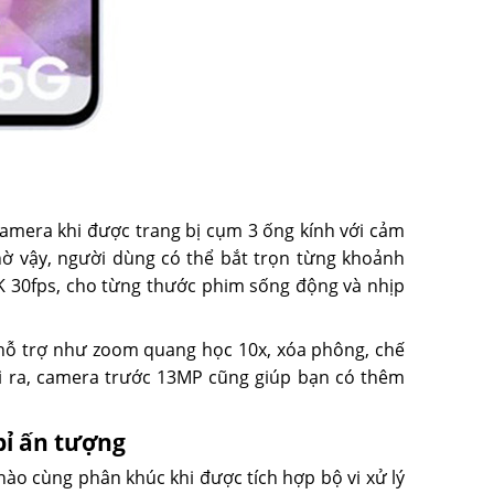
amera khi được trang bị cụm 3 ống kính với cảm
 vậy, người dùng có thể bắt trọn từng khoảnh
K 30fps, cho từng thước phim sống động và nhịp
hỗ trợ như zoom quang học 10x, xóa phông, chế
ài ra, camera trước 13MP cũng giúp bạn có thêm
bỉ ấn tượng
o cùng phân khúc khi được tích hợp bộ vi xử lý