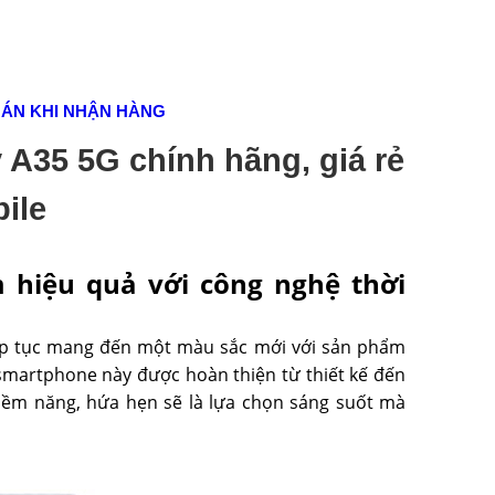
OÁN KHI NHẬN HÀNG
A35 5G chính hãng, giá rẻ
ile
 hiệu quả với công nghệ thời
ếp tục mang đến một màu sắc mới với sản phẩm
c smartphone này được hoàn thiện từ thiết kế đến
tiềm năng, hứa hẹn sẽ là lựa chọn sáng suốt mà