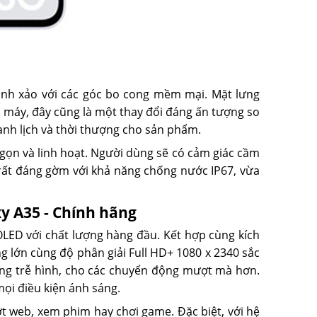
inh xảo với các góc bo cong mềm mại. Mặt lưng
 máy, đây cũng là một thay đổi đáng ấn tượng so
hanh lịch và thời thượng cho sản phẩm.
 gọn và linh hoạt. Người dùng sẽ có cảm giác cầm
 rất đáng gờm với khả năng chống nước IP67, vừa
 A35 - Chính hãng
ED với chất lượng hàng đầu. Kết hợp cùng kích
ng lớn cùng độ phân giải Full HD+ 1080 x 2340 sắc
ợng trễ hình, cho các chuyển động mượt mà hơn.
mọi điều kiện ánh sáng.
ớt web, xem phim hay chơi game. Đặc biệt, với hệ