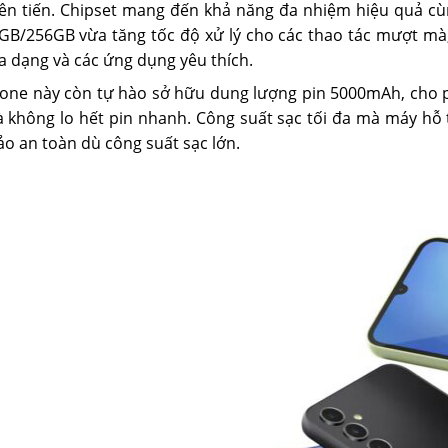
iên tiến. Chipset mang đến khả năng đa nhiệm hiệu quả c
GB/256GB vừa tăng tốc độ xử lý cho các thao tác mượt mà
a dạng và các ứng dụng yêu thích.
one này còn tự hào sở hữu dung lượng pin 5000mAh, cho 
 không lo hết pin nhanh. Công suất sạc tối đa mà máy hỗ t
o an toàn dù công suất sạc lớn.