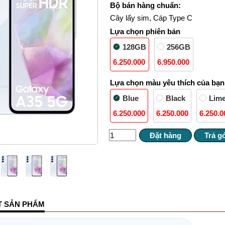
Bộ bán hàng chuẩn:
Cây lấy sim, Cáp Type C
Lựa chọn phiên bản
128GB
256GB
6.250.000
6.950.000
Lựa chọn màu yêu thích của bạn
Blue
Black
Lim
6.250.000
6.250.000
6.250.0
ẾT SẢN PHẨM