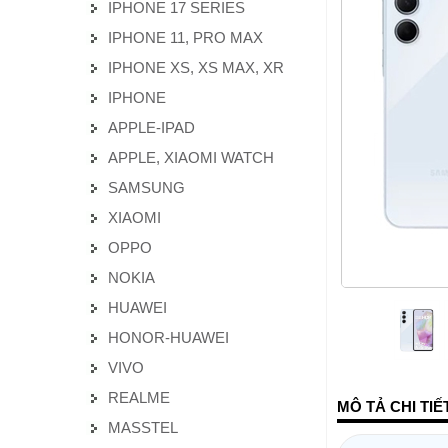
IPHONE 17 SERIES
IPHONE 11, PRO MAX
IPHONE XS, XS MAX, XR
IPHONE
APPLE-IPAD
APPLE, XIAOMI WATCH
SAMSUNG
XIAOMI
OPPO
NOKIA
HUAWEI
HONOR-HUAWEI
VIVO
REALME
MÔ TẢ CHI TI
MASSTEL