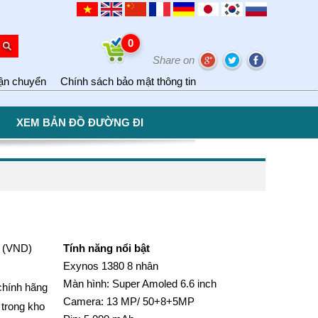
0
Share on
ận chuyển
Chính sách bảo mật thông tin
XEM BẢN ĐỒ ĐƯỜNG ĐI
(VND)
Tính năng nổi bật
Exynos 1380 8 nhân
Màn hình: Super Amoled 6.6 inch
chính hãng
Camera: 13 MP/ 50+8+5MP
trong kho