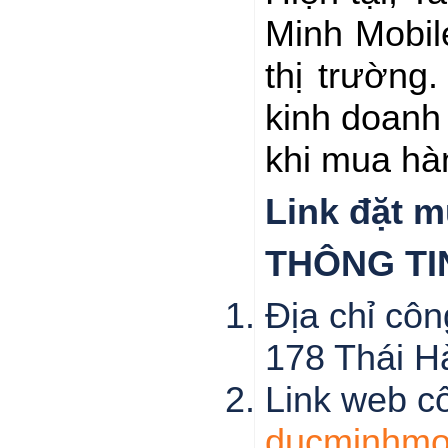
Minh Mobil
thị trường
kinh doanh 
khi mua hà
Link đặt 
THÔNG TI
Địa chỉ côn
178 Thái H
Link web c
ducminhmob