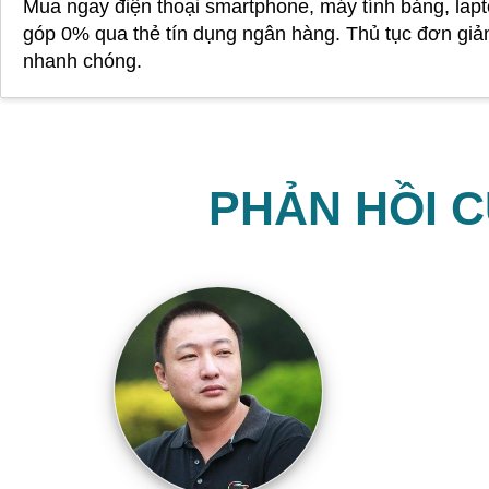
Mua ngay điện thoại smartphone, máy tính bảng, lapt
góp 0% qua thẻ tín dụng ngân hàng. Thủ tục đơn giả
nhanh chóng.
PHẢN HỒI 