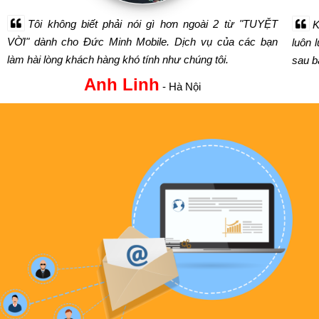
Tôi không biết phải nói gì hơn ngoài 2 từ "TUYỆT
K
VỜI" dành cho Đức Minh Mobile. Dịch vụ của các bạn
luôn 
làm hài lòng khách hàng khó tính như chúng tôi.
sau bá
Anh Linh
- Hà Nội