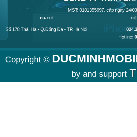
MST: 0101355697, cấp ngày 24/03
ĐỊA CHỈ
ĐI
Số 178 Thái Hà - Q.Đống Đa - TP.Hà Nội
024.
Hotline:
0
DUCMINHMOBI
Copyright ©
T
by and support