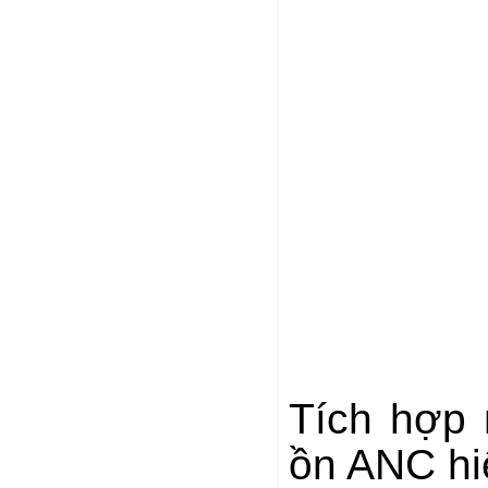
Tích hợp 
ồn ANC hi