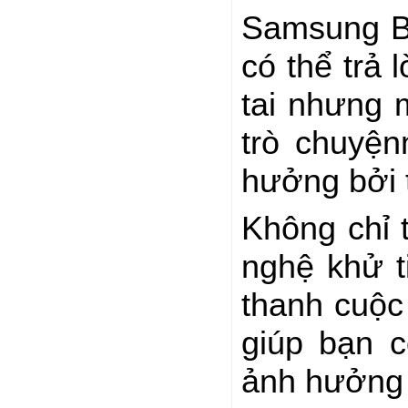
Samsung Bu
có thể trả 
tai nhưng 
trò chuyệ
hưởng bởi 
Không chỉ 
nghệ khử t
thanh cuộc
giúp bạn c
ảnh hưởng 