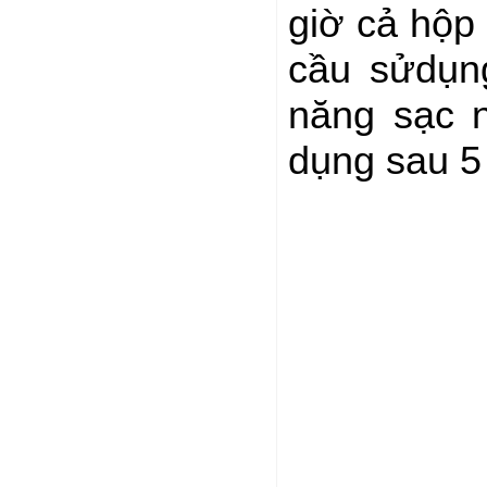
giờ cả hộp
cầu sửdụng
năng sạc 
dụng sau 5