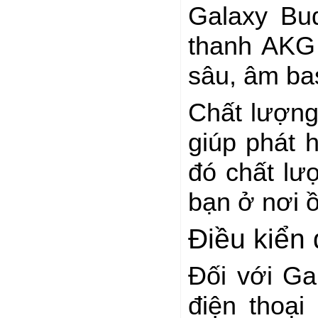
Galaxy Bu
thanh AKG
sâu, âm ba
Chất lượng
giúp phát 
đó chất lư
bạn ở nơi 
Điều kiển
Đối với Ga
điện thoạ