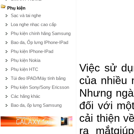
Phụ kiện
Sạc và tai nghe
Loa nghe nhạc cao cấp
Phụ kiện chính hãng Samsung
Bao da, Ốp lưng IPhone-IPad
Phụ kiện IPhone-IPad
Phụ kiện Nokia
Việc sử dụ
Phụ kiện HTC
của nhiều n
Túi đeo IPAD/Máy tính bảng
Phụ kiện Sony/Sony Ericsson
Nhưng ngày
Các hãng khác
đối với mộ
Bao da, ốp lưng Samsung
cải thiện 
ra mắtgiú