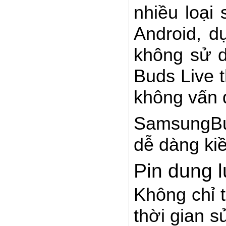
nhiều loại
Android, 
không sử 
Buds Live 
không vấn đ
SamsungBud
dễ dàng kiề
Pin dung 
Không chỉ 
thời gian s