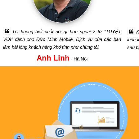
Tôi không biết phải nói gì hơn ngoài 2 từ "TUYỆT
K
VỜI" dành cho Đức Minh Mobile. Dịch vụ của các bạn
luôn 
làm hài lòng khách hàng khó tính như chúng tôi.
sau bá
Anh Linh
- Hà Nội