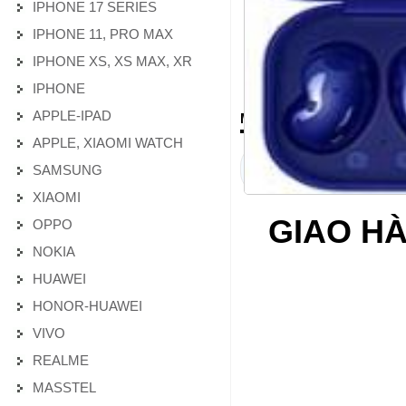
IPHONE 17 SERIES
IPHONE 11, PRO MAX
IPHONE XS, XS MAX, XR
IPHONE
APPLE-IPAD
MÔ TẢ CHI TIẾT SẢN PH
APPLE, XIAOMI WATCH
MỤ
SAMSUNG
XIAOMI
GIAO HÀ
OPPO
NOKIA
HUAWEI
HONOR-HUAWEI
VIVO
REALME
MASSTEL