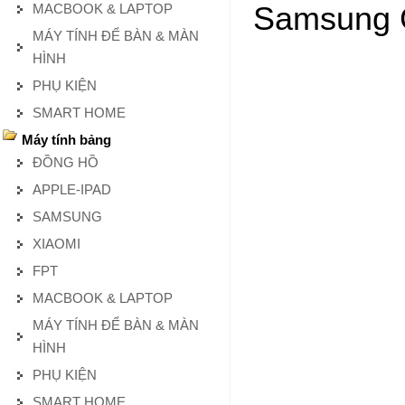
MACBOOK & LAPTOP
Samsung G
MÁY TÍNH ĐỂ BÀN & MÀN
HÌNH
PHỤ KIỆN
SMART HOME
Máy tính bảng
ĐỒNG HỒ
APPLE-IPAD
SAMSUNG
XIAOMI
FPT
MACBOOK & LAPTOP
MÁY TÍNH ĐỂ BÀN & MÀN
HÌNH
PHỤ KIỆN
SMART HOME