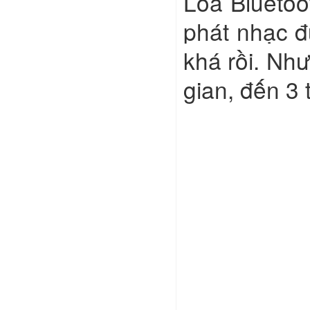
Loa Bluetoo
phát nhạc đ
khá rồi. Như
gian, đến 3 