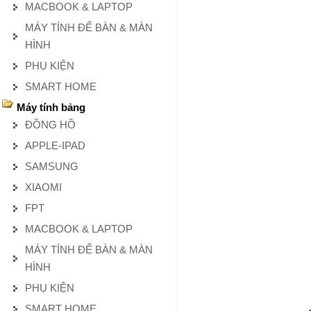
MACBOOK & LAPTOP
MÁY TÍNH ĐỂ BÀN & MÀN
HÌNH
PHỤ KIỆN
SMART HOME
Máy tính bảng
ĐỒNG HỒ
APPLE-IPAD
SAMSUNG
XIAOMI
FPT
MACBOOK & LAPTOP
MÁY TÍNH ĐỂ BÀN & MÀN
HÌNH
PHỤ KIỆN
SMART HOME