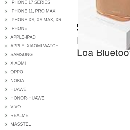
IPHONE 17 SERIES
IPHONE 11, PRO MAX
IPHONE XS, XS MAX, XR
MÔ TẢ CHI TIẾT SẢN PH
IPHONE
Ngoại hình 
APPLE-IPAD
APPLE, XIAOMI WATCH
Loa Blueto
SAMSUNG
XIAOMI
OPPO
NOKIA
HUAWEI
HONOR-HUAWEI
VIVO
REALME
MASSTEL