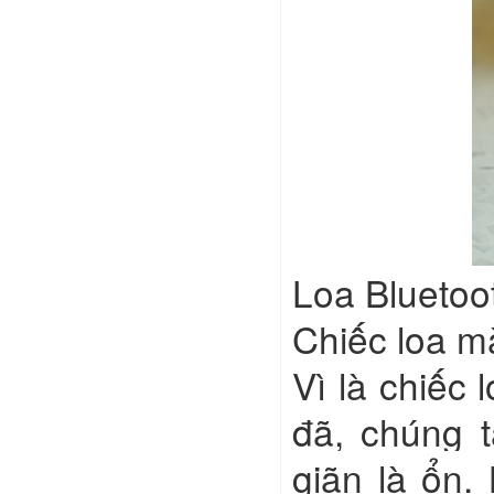
Loa Bluetoo
Chiếc loa mà
Vì là chiếc
đã, chúng 
giãn là ổn.