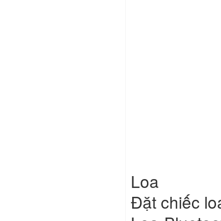
Loa

Đặt chiếc lo