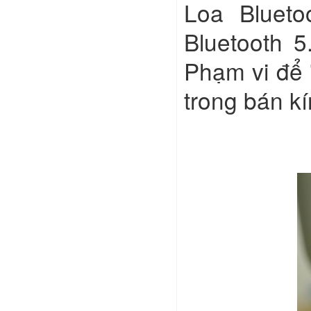
Loa Blueto
Bluetooth 5
Phạm vi để "
trong bán k