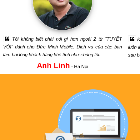
Tôi không biết phải nói gì hơn ngoài 2 từ "TUYỆT
K
VỜI" dành cho Đức Minh Mobile. Dịch vụ của các bạn
luôn 
làm hài lòng khách hàng khó tính như chúng tôi.
sau bá
Anh Linh
- Hà Nội