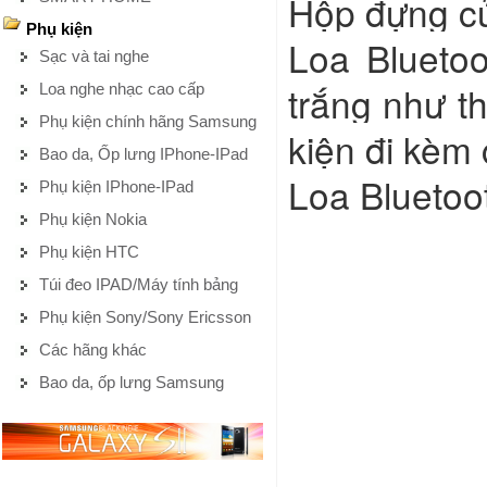
Hộp đựng của
Phụ kiện
Loa Blueto
Sạc và tai nghe
trắng như t
Loa nghe nhạc cao cấp
Phụ kiện chính hãng Samsung
kiện đi kèm 
Bao da, Ốp lưng IPhone-IPad
Loa Blueto
Phụ kiện IPhone-IPad
Phụ kiện Nokia
Phụ kiện HTC
Túi đeo IPAD/Máy tính bảng
Phụ kiện Sony/Sony Ericsson
Các hãng khác
Bao da, ốp lưng Samsung