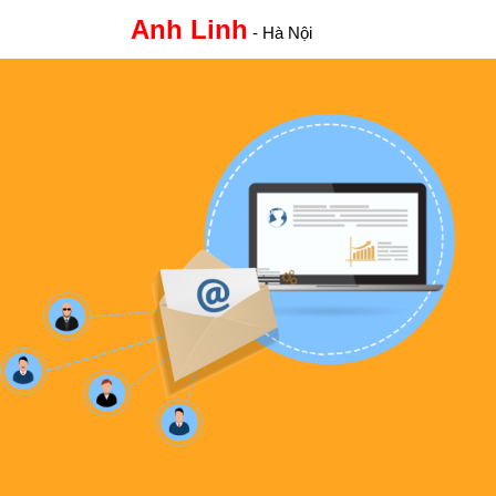
Anh Linh
- Hà Nội