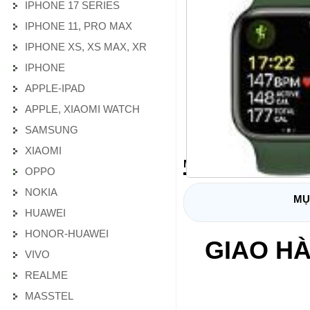
IPHONE 17 SERIES
IPHONE 11, PRO MAX
IPHONE XS, XS MAX, XR
IPHONE
APPLE-IPAD
APPLE, XIAOMI WATCH
SAMSUNG
XIAOMI
MÔ TẢ CHI TIẾT SẢN PH
OPPO
NOKIA
MỤ
HUAWEI
HONOR-HUAWEI
GIAO HÀ
VIVO
REALME
MASSTEL