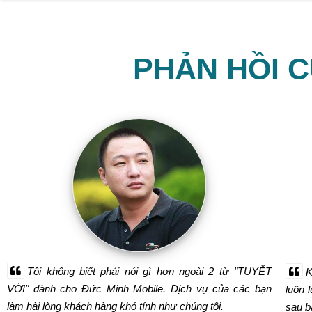
PHẢN HỒI 
Tôi không biết phải nói gì hơn ngoài 2 từ "TUYỆT
K
VỜI" dành cho Đức Minh Mobile. Dịch vụ của các bạn
luôn 
làm hài lòng khách hàng khó tính như chúng tôi.
sau bá