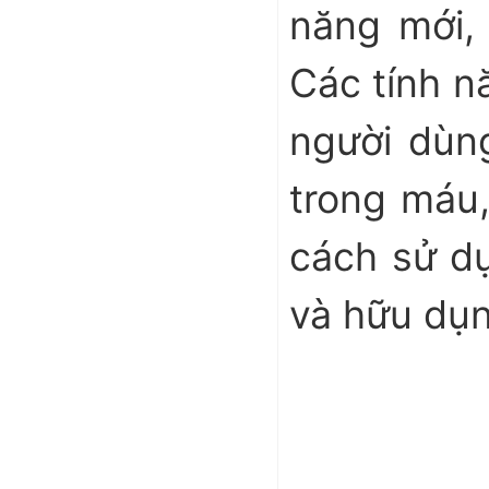
năng mới, 
Các tính n
người dùn
trong máu
cách sử dụ
và hữu dụn