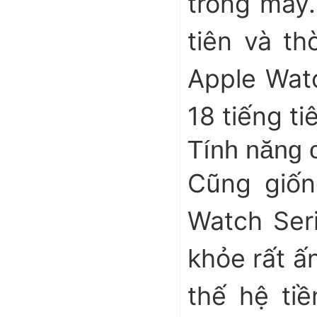
trong máy.
tiên và th
Apple Watch
18 tiếng ti
Tính năng 
Cũng giốn
Watch Seri
khỏe rất ấ
thế hệ tiề