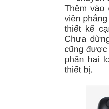
Thêm vào đ
viền phẳng
thiết kế c
Chưa dừng 
cũng được 
phần hai l
thiết bị.