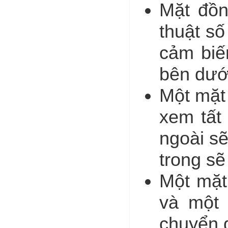
Mặt đồn
thuật số
cảm biế
bên dướ
Một mặt
xem tất
ngoài sẽ
trong sẽ
Một mặt
và một 
chuyển 