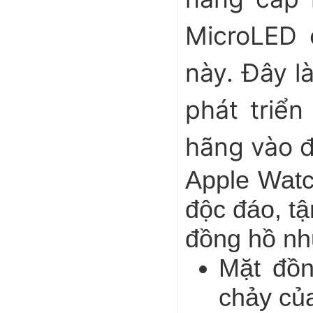
MicroLED 
này. Đây là
phát triể
hãng vào 
Apple Watc
độc đáo, t
đồng hồ nh
Mặt đồn
chảy của