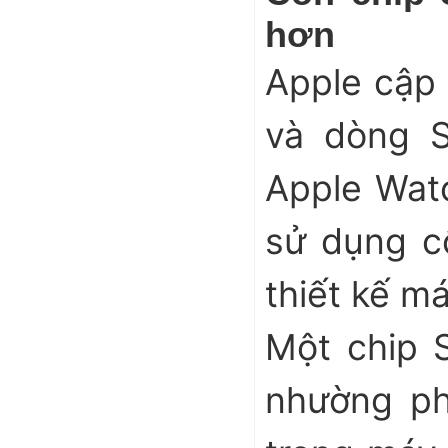
hơn
Apple cập 
và dòng S
Apple Wat
sử dụng c
thiết kế m
Một chip 
nhường ph