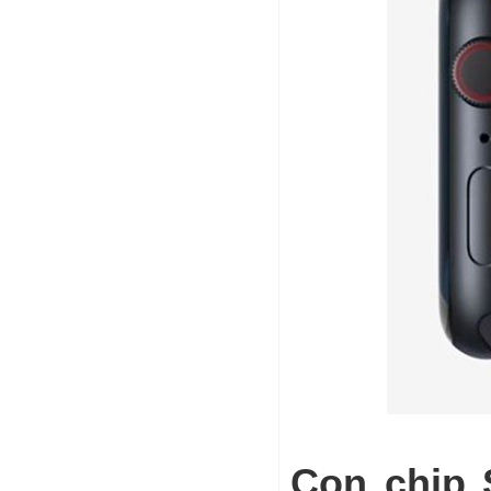
Con chip 