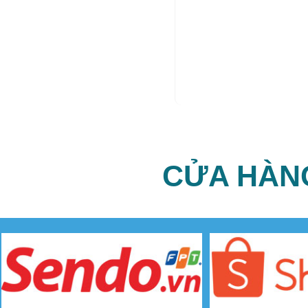
CỬA HÀN